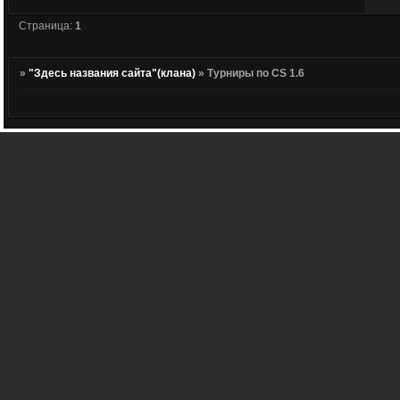
Страница:
1
»
"Здесь названия сайта"(клана)
»
Турниры по CS 1.6